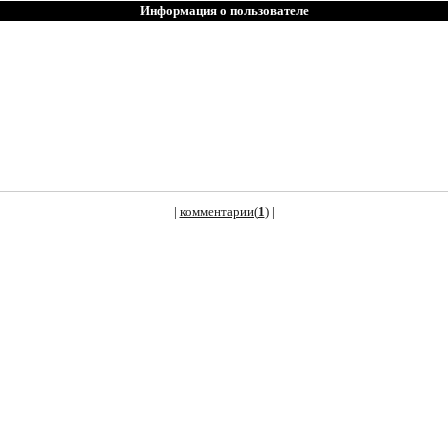
Информация о пользователе
|
комментарии(
1
)
|