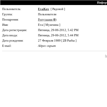
Информ
Пользователь:
EvaKov
[ Рядовой ]
Группа:
Пользователи
Поощрения:
Репутация (
0
)
Имя:
Eva [ Мужчина ]
Дата регистрации:
Пятница, 29-06-2012, 5.42 PM
Дата входа:
Пятница, 29-06-2012, 5.44 PM
Дата рождения:
27 Февраля 1989 [
23
Рыбы ]
E-mail:
Адрес скрыт
|