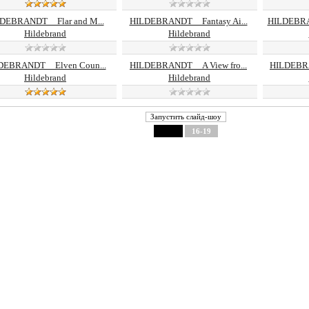
DEBRANDT__Flar and M...
HILDEBRANDT__Fantasy Ai...
HILDEBRA
Hildebrand
Hildebrand
DEBRANDT__Elven Coun...
HILDEBRANDT__A View fro...
HILDEBRA
Hildebrand
Hildebrand
1-15
16-19