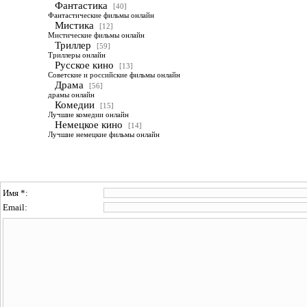
Фантастика
[40]
Фантастические фильмы онлайн
Мистика
[12]
Мистические фильмы онлайн
Триллер
[59]
Триллеры онлайн
Русское кино
[13]
Советские и российские фильмы онлайн
Драма
[56]
драмы онлайн
Комедии
[15]
Лучшие комедии онлайн
Немецкое кино
[14]
Лучшие немецкие фильмы онлайн
Имя *:
Email: