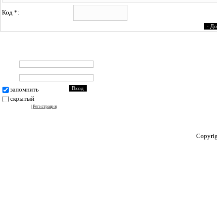
Код *:
запомнить
скрытый
|
Регистрация
Copyri